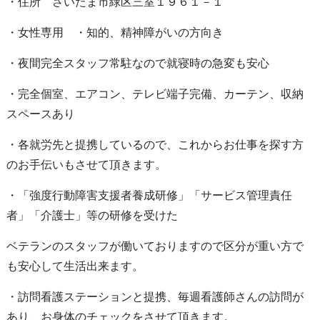
・住所 さいたま市緑区三室１９６１－１
・女性専用 ・知的、精神障がいの方向き
・夜間完全スタッフ常駐なので就寝時の急変も安心
・完全個室、エアコン、テレビ端子完備、カーテン、収納
スペースあり
・各就労先と提携しているので、これからお仕事を探す方
のお手伝いもさせて頂きます。
・「強度行動障害支援者養成研修」「サービス管理責任
者」「介護士」等の研修を受けた
ベテランのスタッフが働いておりますので区分が重い方で
も安心して生活出来ます。
・訪問看護ステーションと提携、毎週看護師さんの訪問が
あり、お身体のチェックをさせて頂きます。