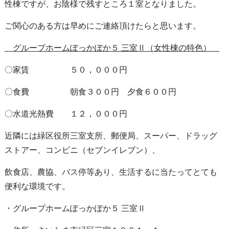
性棟ですが、お陰様で残すところ１室となりました。
ご関心のある方は早めにご連絡頂けたらと思います。
グループホームぽっかぽか５ 三室Ⅱ（女性棟の特色）
〇家賃 ５０，０００円
〇食費 朝食３００円 夕食６００円
〇水道光熱費 １２，０００円
近隣には緑区役所三室支所、郵便局、スーパー、ドラッグ
ストアー、コンビニ（セブンイレブン）、
飲食店、農協、バス停等あり、生活するに当たってとても
便利な環境です。
・グループホームぽっかぽか５ 三室Ⅱ