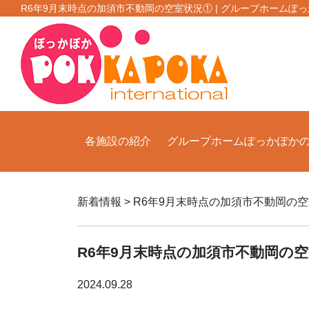
R6年9月末時点の加須市不動岡の空室状況① | グループホームぽ
各施設の紹介
グループホームぽっかぽか
新着情報 > R6年9月末時点の加須市不動岡の
R6年9月末時点の加須市不動岡の
2024.09.28